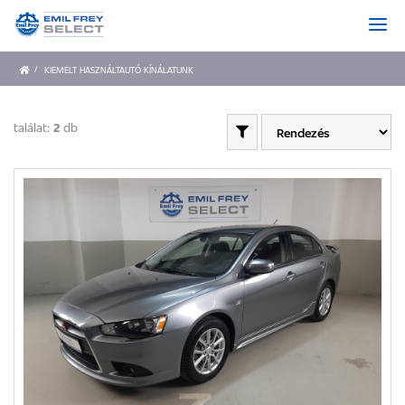
KIEMELT HASZNÁLTAUTÓ KÍNÁLATUNK
találat:
2
db