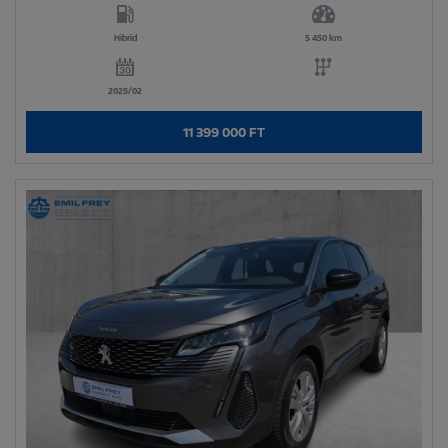
Hibrid
5 450 km
2025/02
11 399 000 FT