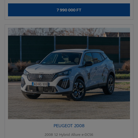
7 990 000 FT
PEUGEOT 2008
2008 1.2 Hybrid Allure e-DCS6