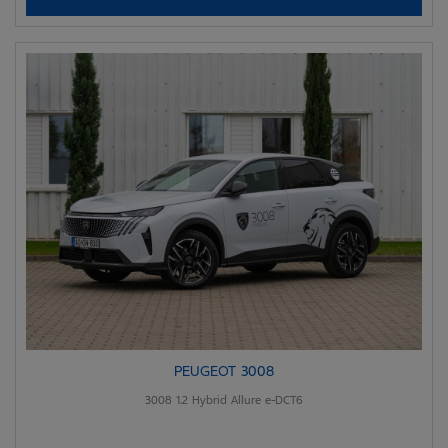
PEUGEOT 3008
3008 1.2 Hybrid Allure e-DCT6