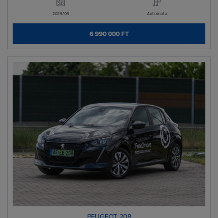
2023/09
Automata
6 990 000 FT
PEUGEOT 208