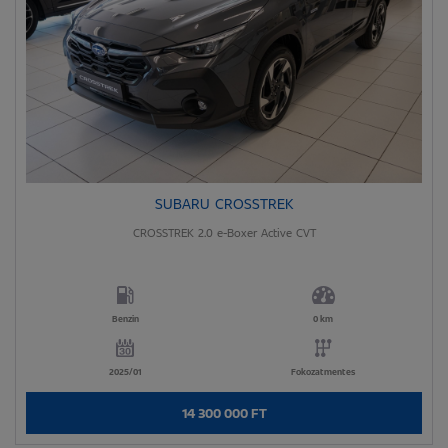
SUBARU CROSSTREK
CROSSTREK 2.0 e-Boxer Active CVT
Benzin
0 km
2025/01
Fokozatmentes
14 300 000 FT