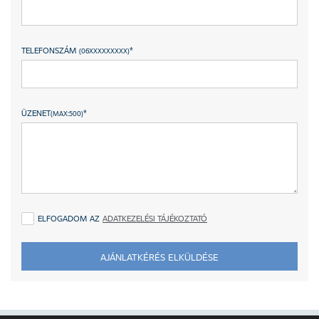
TELEFONSZÁM
*
(06XXXXXXXXX)
ÜZENET
*
(MAX:500)
ELFOGADOM AZ
ADATKEZELÉSI TÁJÉKOZTATÓ
AJÁNLATKÉRÉS ELKÜLDÉSE