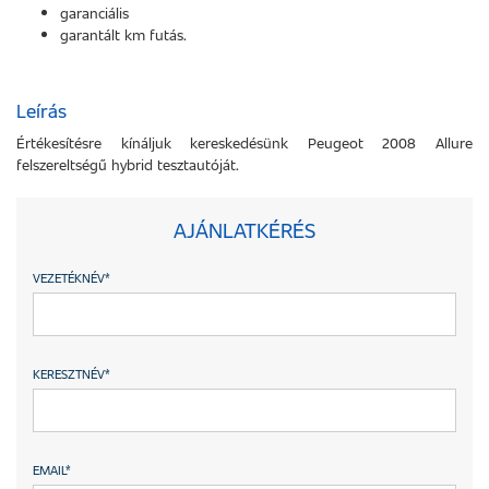
garanciális
garantált km futás.
Leírás
Értékesítésre kínáljuk kereskedésünk Peugeot 2008 Allure
felszereltségű hybrid tesztautóját.
AJÁNLATKÉRÉS
VEZETÉKNÉV
*
KERESZTNÉV
*
EMAIL
*