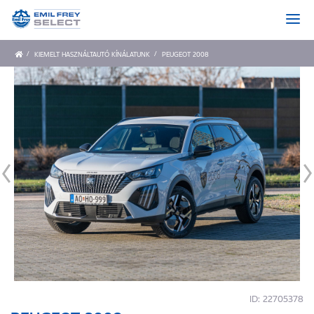
KIEMELT HASZNÁLTAUTÓ KÍNÁLATUNK
PEUGEOT 2008
ID: 22705378