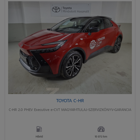
TOYOTA C-HR
C-HR 2.0 PHEV Executive e-CVT MAGYAR-1TULAJ-SZERVIZKÖNYV-GARANCIA
Hibrid
15 072 km