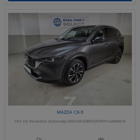
MAZDA CX-5
CX-5 2.5i Revolution (Automata) MAGYAR-SZERVIZKÖNYV-GARANCIA