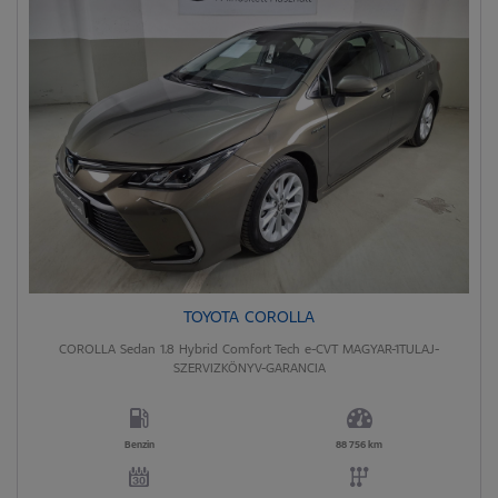
TOYOTA COROLLA
COROLLA Sedan 1.8 Hybrid Comfort Tech e-CVT MAGYAR-1TULAJ-
SZERVIZKÖNYV-GARANCIA
Benzin
88 756 km