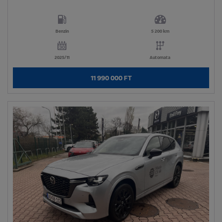
Benzin
5 200 km
2025/11
Automata
11 990 000 FT