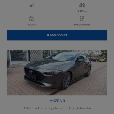
16 100 km
2025/01
Fokozatmentes
8 990 000 FT
MAZDA 3
3 Hatchback 2.5 e-Skyactiv Centre-Line (Automata)