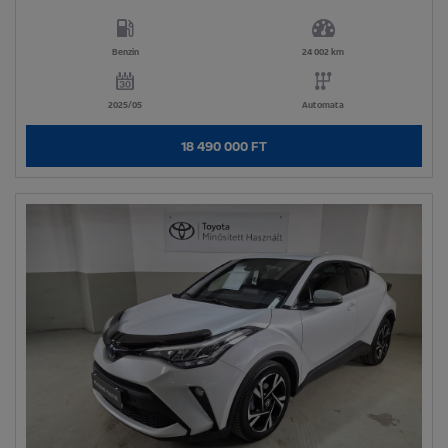
Benzin
24 002 km
2025/05
Automata
18 490 000 FT