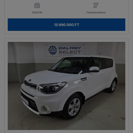
2025/03
Fokozatmentes
13 990 000 FT