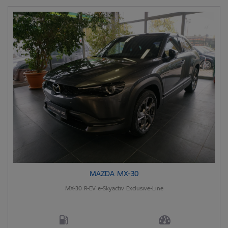
MAZDA MX-30
MX-30 R-EV e-Skyactiv Exclusive-Line