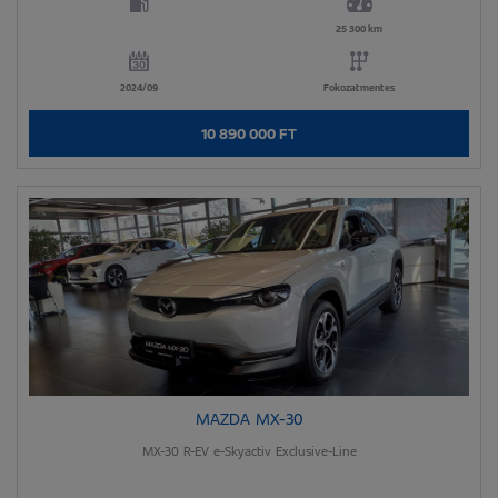
25 300 km
2024/09
Fokozatmentes
10 890 000 FT
MAZDA MX-30
MX-30 R-EV e-Skyactiv Exclusive-Line