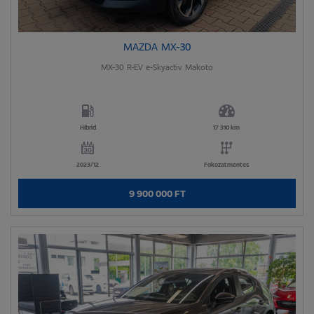
MAZDA MX-30
MX-30 R-EV e-Skyactiv Makoto
Hibrid
17 310 km
2023/12
Fokozatmentes
9 900 000 FT