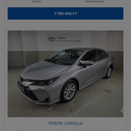
2021/12
Fokozatmentes
7 790 000 FT
TOYOTA COROLLA